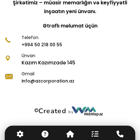
Şirkətimiz – müasir memarlığın və keyfiyyətli
inşaatın yeni ünvanı.
Ətraflı məlumat üçün
Telefon
+994 50 218 00 55
Ünvan
Kazım Kazımzadə 145
Gmail
info@azcorporation.az
©