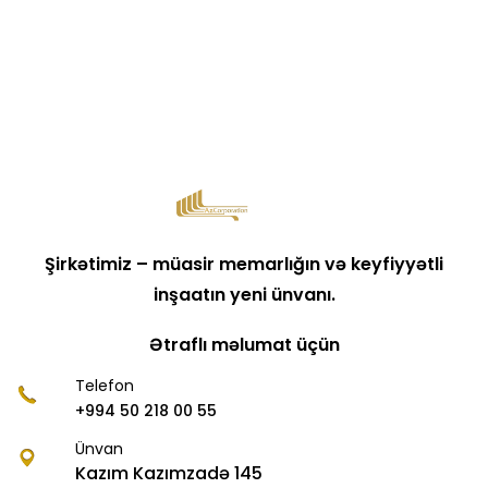
Şirkətimiz – müasir memarlığın və keyfiyyətli
inşaatın yeni ünvanı.
Ətraflı məlumat üçün
Telefon
+994 50 218 00 55
Ünvan
Kazım Kazımzadə 145