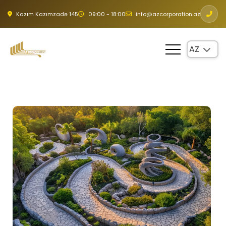
Kazım Kazımzadə 145
09:00 - 18:00
info@azcorporation.az