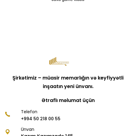
Şirkətimiz – müasir memarlığın və keyfiyyətli
inşaatın yeni ünvanı.
Ətraflı məlumat üçün
Telefon
+994 50 218 00 55
Ünvan